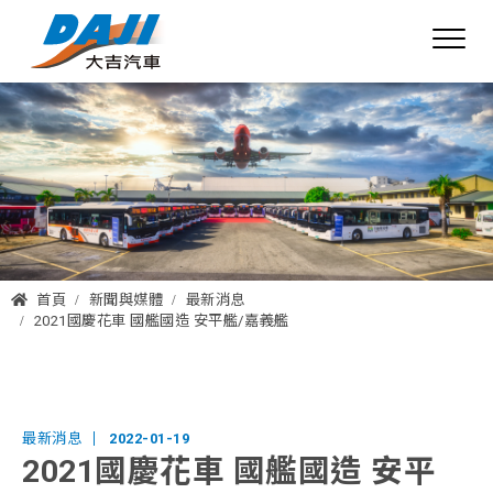
首頁
新聞與媒體
最新消息
2021國慶花車 國艦國造 安平艦/嘉義艦
最新消息
2022-01-19
2021國慶花車 國艦國造 安平