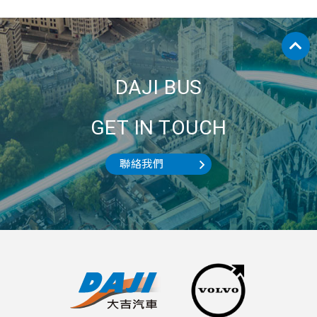
DAJI BUS
GET IN TOUCH
聯絡我們