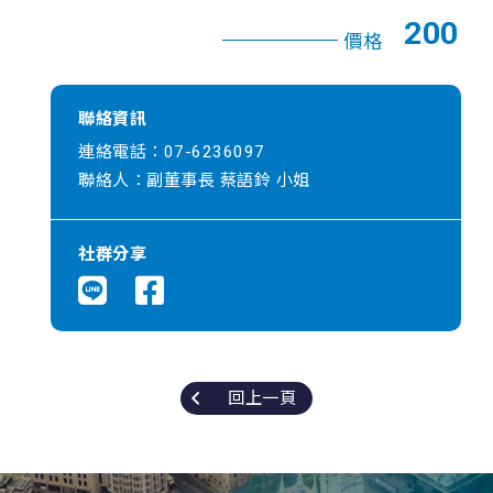
200
價格
聯絡資訊
連絡電話：07-6236097
聯絡人：副董事長 蔡語鈴 小姐
社群分享
回上一頁