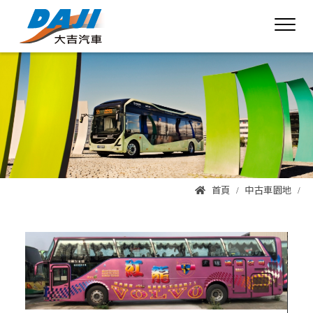
首頁
中古車園地