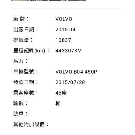
廠 牌：
VOLVO
出廠日期：
2015.04
排氣量：
10837
里程記錄(km)：
443307KM
馬力：
車輛型號：
VOLVO B04 450P
發照日期：
2015/07/28
乘客座數：
45座
輪數：
輪
總重：
其他附加設備：