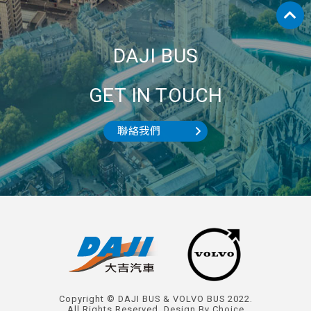
DAJI BUS
GET IN TOUCH
聯絡我們
Copyright © DAJI BUS & VOLVO BUS 2022.
All Rights Reserved.
Design By
Choice