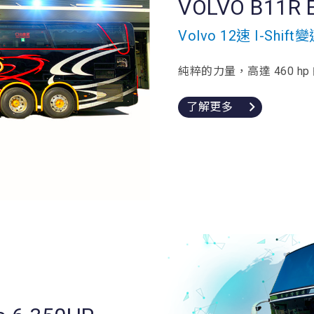
VOLVO B11R E
Volvo 12速 I-S
純粹的力量，高達 460 hp
了解更多