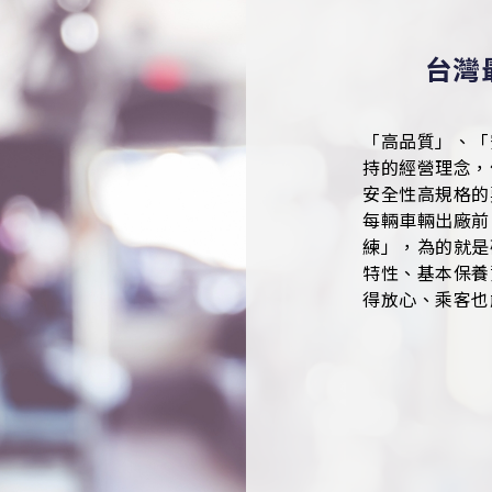
台灣
「高品質」、「
持的經營理念，
安全性高規格的
每輛車輛出廠前
練」，為的就是
特性、基本保養
得放心、乘客也