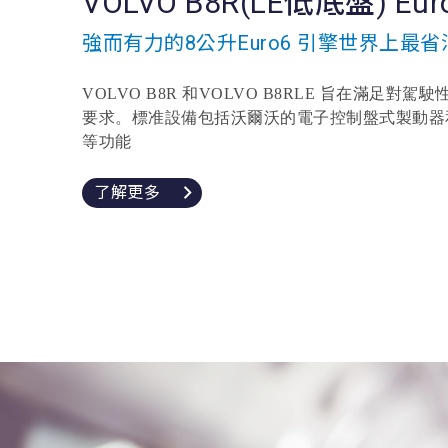
VOLVO B8R(LE低底盤) Euro
強而有力的8公升Euro6 引擎世界上最
VOLVO B8R 和VOLVO B8RLE 旨在滿足
要求。標准設備包括沃爾沃的電子控制盤式製動器和
等功能
了解更多