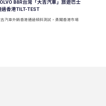
VOLVO B8R台灣「大吉汽車」旅遊巴士
過香港TILT-TEST
大吉汽車外銷香港通過傾斜測試，勇闖香港市場