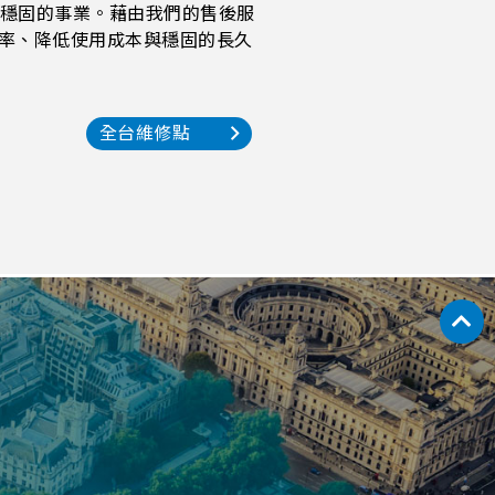
一個穩固的事業。藉由我們的售後服
率、降低使用成本與穩固的長久
全台維修點