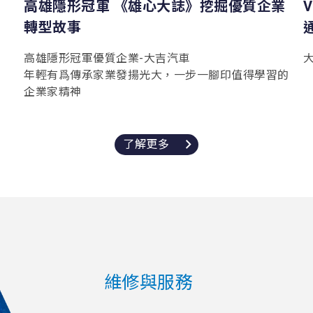
高雄隱形冠軍 《雄心大誌》挖掘優質企業
轉型故事
通
高雄隱形冠軍優質企業-大吉汽車
年輕有爲傳承家業發揚光大，一步一腳印值得學習的
企業家精神
了解更多
維修與服務