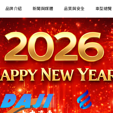
品牌介紹
新聞與媒體
品質與安全
車型總覽