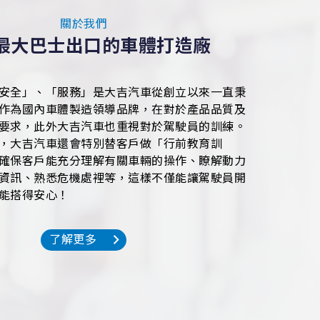
關於我們
最大巴士出口的車體打造廠
安全」、「服務」是大吉汽車從創立以來一直秉
作為國內車體製造領導品牌，在對於產品品質及
要求，此外大吉汽車也重視對於駕駛員的訓練。
，大吉汽車還會特別替客戶做「行前教育訓
確保客戶能充分理解有關車輛的操作、瞭解動力
資訊、熟悉危機處裡等，這樣不僅能讓駕駛員開
能搭得安心！
了解更多