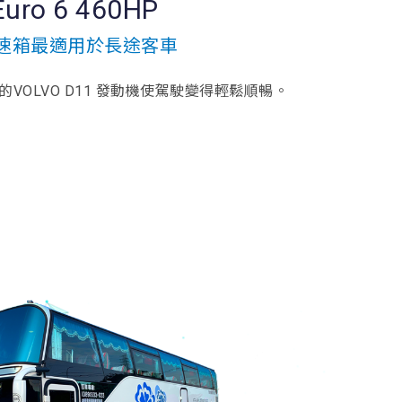
uro 6 460HP
hift變速箱最適用於長途客車
 的VOLVO D11 發動機使駕駛變得輕鬆順暢。