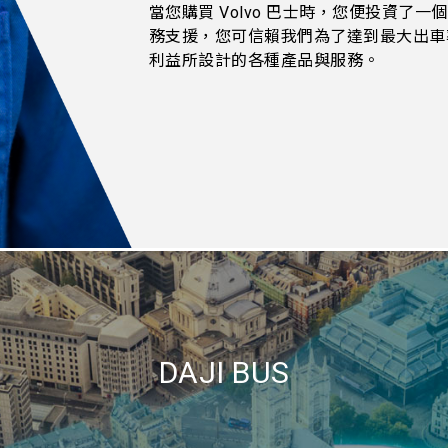
當您購買 Volvo 巴士時，您便投資了
務支援，您可信賴我們為了達到最大出車
利益所設計的各種產品與服務。
DAJI BUS