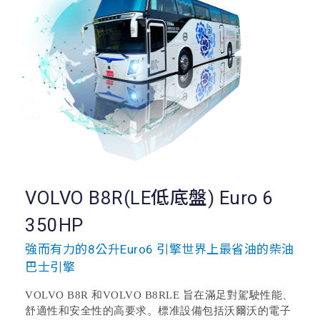
VOLVO B8R(LE低底盤) Euro 6
350HP
強而有力的8公升Euro6 引擎世界上最省油的柴油
巴士引擎
VOLVO B8R 和VOLVO B8RLE 旨在滿足對駕駛性能、
舒適性和安全性的高要求。標准設備包括沃爾沃的電子