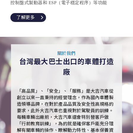
控制盤式製動器和 ESP（電子穩定程序）等功能
了解更多
關於我們
台灣最大巴士出口的車體打造
廠
「高品質」、「安全」、「服務」是大吉汽車從
創立以來一直秉持的經營理念，作為國內車體製
造領導品牌，在對於產品品質及安全性高規格的
要求，此外大吉汽車也重視對於駕駛員的訓練。
每輛車輛出廠前，大吉汽車還會特別替客戶做
「行前教育訓練」，為的就是確保客戶能充分理
解有關車輛的操作、瞭解動力特性、基本保養資