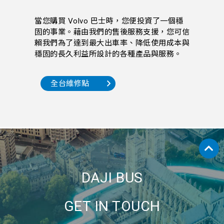
當您購買 Volvo 巴士時，您便投資了一個穩
固的事業。藉由我們的售後服務支援，您可信
賴我們為了達到最大出車率、降低使用成本與
穩固的長久利益所設計的各種產品與服務。
全台維修點
DAJI BUS
GET IN TOUCH