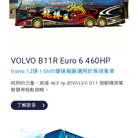
VOLVO B11R Euro 6 460HP
Volvo 12速 I-Shift變速箱最適用於長途客車
純粹的力量，高達 460 hp 的VOLVO D11 發動機使駕
駛變得輕鬆順暢。
了解更多