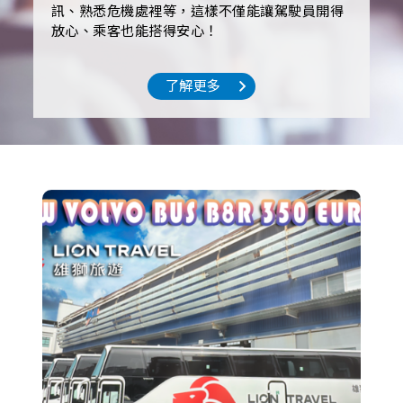
訊、熟悉危機處裡等，這樣不僅能讓駕駛員開得
放心、乘客也能搭得安心！
了解更多