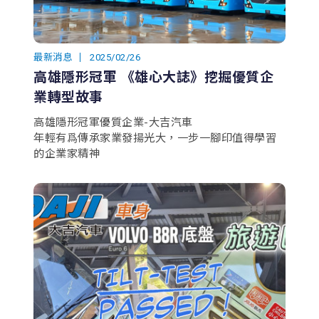
最新消息
2025/02/26
高雄隱形冠軍 《雄心大誌》挖掘優質企
業轉型故事
高雄隱形冠軍優質企業-大吉汽車
年輕有爲傳承家業發揚光大，一步一腳印值得學習
的企業家精神