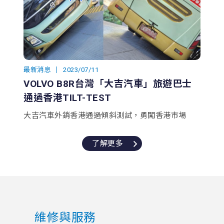
最新消息
2023/07/11
VOLVO B8R台灣「大吉汽車」旅遊巴士
通過香港TILT-TEST
大吉汽車外銷香港通過傾斜測試，勇闖香港市場
了解更多
維修與服務