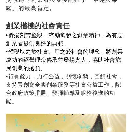
耀」的最高肯
定。
創業楷模的社會責任
•發揚刻苦堅毅、淬勵奮發之創業精神，為有志
創業者提供良好的典範。
•體現取之於社會、用之於社會的理念，將創業
成功的經營理念傳承並發揚光大，協助社會施
展創業的抱負。
•行有餘力，力行公益，關懷弱勢，回饋社會，
支持青創會全國創業服務等社會公益工作，配
合政府政策推展，發揮輔導及服務後進的功
能。