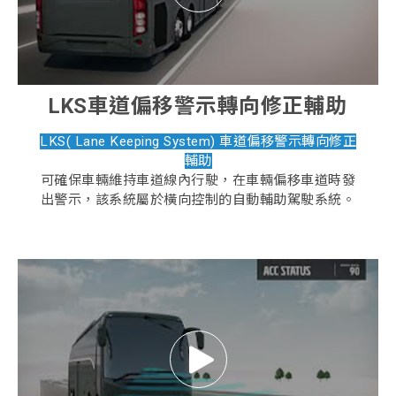
LKS車道偏移警示轉向修正輔助
LKS( Lane Keeping System) 車道偏移警示轉向修正
輔助
可確保車輛維持車道線內行駛，在車輛偏移車道時發
出警示，該系統屬於橫向控制的自動輔助駕駛系統。