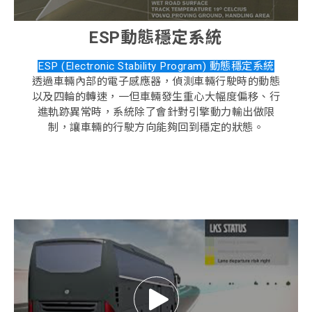
ESP動態穩定系統
ESP (Electronic Stability Program) 動態穩定系統
透過車輛內部的電子感應器，偵測車輛行駛時的動態
以及四輪的轉速，一但車輛發生重心大幅度偏移、行
進軌跡異常時，系統除了會針對引擎動力輸出做限
制，讓車輛的行駛方向能夠回到穩定的狀態。