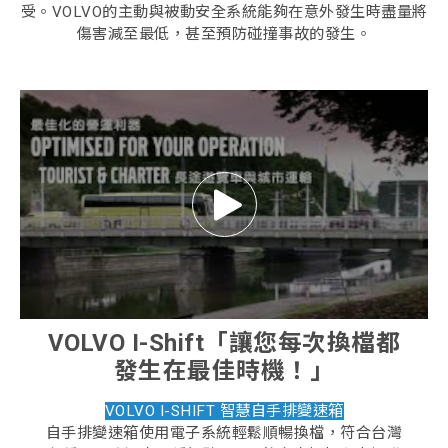
受。VOLVO的主動與被動安全系統能夠在意外發生時盡量將
傷害減至最低，甚至預防碰撞事故的發生。
VOLVO I-Shift「讓您每次換檔都
發生在最佳時機！」
VOLVO I-SHIFT 智慧自手排變速箱
自手排變速箱使用電子系統輕鬆順暢換檔，符合台灣