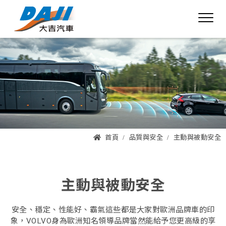
首頁
品質與安全
主動與被動安全
主動與被動安全
安全、穩定、性能好、霸氣這些都是大家對歐洲品牌車的印
象，VOLVO身為歐洲知名領導品牌當然能給予您更高級的享